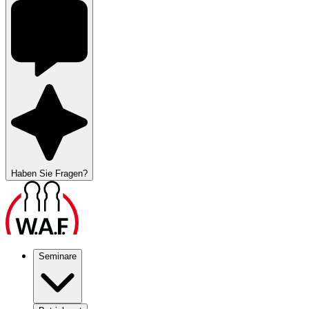
Haben Sie Fragen?
Seminare