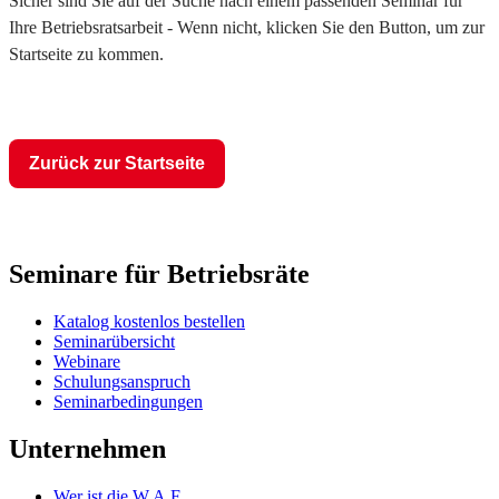
Sicher sind Sie auf der Suche nach einem passenden Seminar für
Ihre Betriebsratsarbeit - Wenn nicht, klicken Sie den Button, um zur
Startseite zu kommen.
Zurück zur Startseite
Seminare für Betriebsräte
Katalog kostenlos bestellen
Seminarübersicht
Webinare
Schulungsanspruch
Seminarbedingungen
Unternehmen
Wer ist die W.A.F.