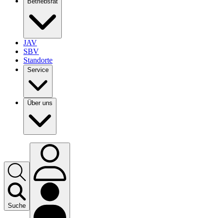
Betriebsrat
JAV
SBV
Standorte
Service
Über uns
Suche