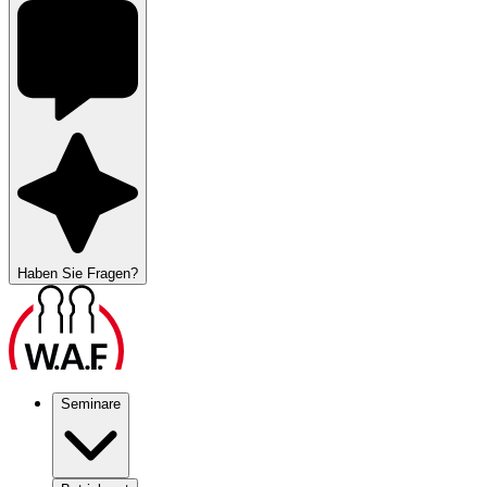
Haben Sie Fragen?
Seminare