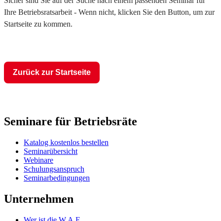
Sicher sind Sie auf der Suche nach einem passenden Seminar für
Ihre Betriebsratsarbeit - Wenn nicht, klicken Sie den Button, um zur
Startseite zu kommen.
Zurück zur Startseite
Seminare für Betriebsräte
Katalog kostenlos bestellen
Seminarübersicht
Webinare
Schulungsanspruch
Seminarbedingungen
Unternehmen
Wer ist die W.A.F.