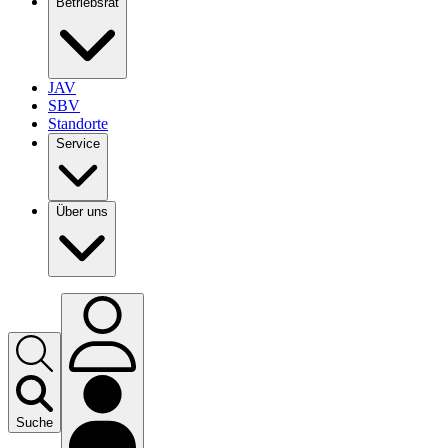
Betriebsrat
JAV
SBV
Standorte
Service
Über uns
Suche