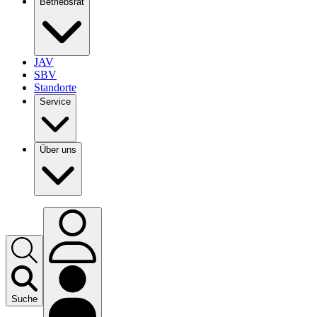
Betriebsrat
JAV
SBV
Standorte
Service
Über uns
Suche