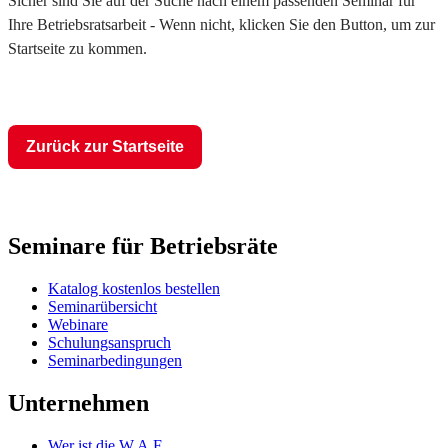
Sicher sind Sie auf der Suche nach einem passenden Seminar für
Ihre Betriebsratsarbeit - Wenn nicht, klicken Sie den Button, um zur
Startseite zu kommen.
Zurück zur Startseite
Seminare für Betriebsräte
Katalog kostenlos bestellen
Seminarübersicht
Webinare
Schulungsanspruch
Seminarbedingungen
Unternehmen
Wer ist die W.A.F.