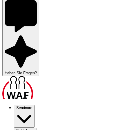
Haben Sie Fragen?
Seminare