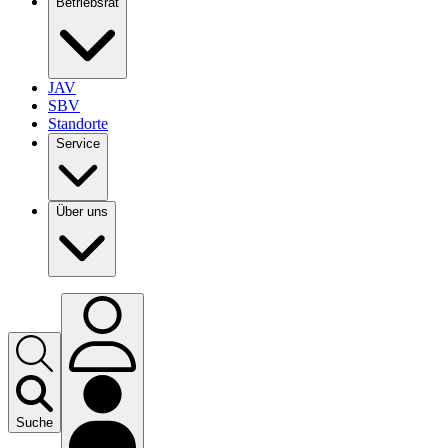
Betriebsrat
JAV
SBV
Standorte
Service
Über uns
Suche