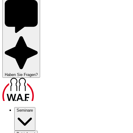
Haben Sie Fragen?
Seminare