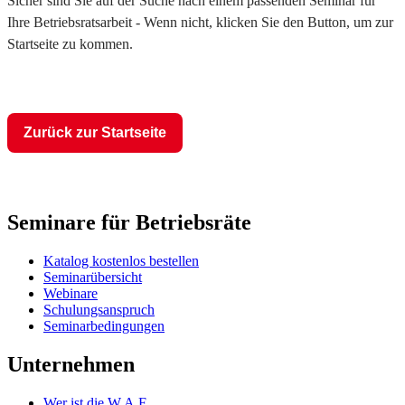
Sicher sind Sie auf der Suche nach einem passenden Seminar für
Ihre Betriebsratsarbeit - Wenn nicht, klicken Sie den Button, um zur
Startseite zu kommen.
Zurück zur Startseite
Seminare für Betriebsräte
Katalog kostenlos bestellen
Seminarübersicht
Webinare
Schulungsanspruch
Seminarbedingungen
Unternehmen
Wer ist die W.A.F.