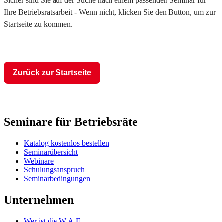
Sicher sind Sie auf der Suche nach einem passenden Seminar für
Ihre Betriebsratsarbeit - Wenn nicht, klicken Sie den Button, um zur
Startseite zu kommen.
Zurück zur Startseite
Seminare für Betriebsräte
Katalog kostenlos bestellen
Seminarübersicht
Webinare
Schulungsanspruch
Seminarbedingungen
Unternehmen
Wer ist die W.A.F.