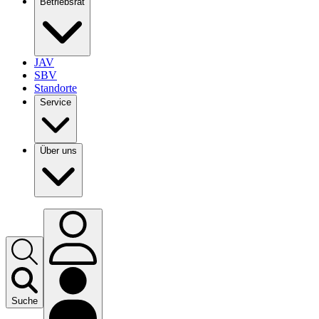
Betriebsrat
JAV
SBV
Standorte
Service
Über uns
Suche