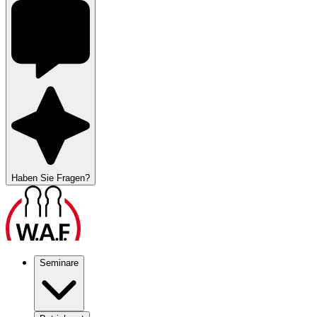
Haben Sie Fragen?
Seminare