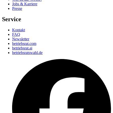
Jobs & Karriere
Presse
Service
Kontakt
FAQ
Newsletter
betriebsrat.com
betriebsrat.ai
betriebsratswahl.de