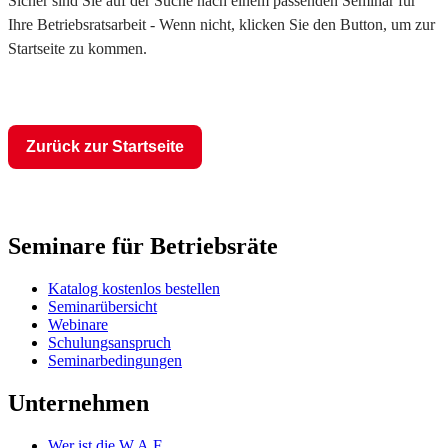
Sicher sind Sie auf der Suche nach einem passenden Seminar für
Ihre Betriebsratsarbeit - Wenn nicht, klicken Sie den Button, um zur
Startseite zu kommen.
Zurück zur Startseite
Seminare für Betriebsräte
Katalog kostenlos bestellen
Seminarübersicht
Webinare
Schulungsanspruch
Seminarbedingungen
Unternehmen
Wer ist die W.A.F.