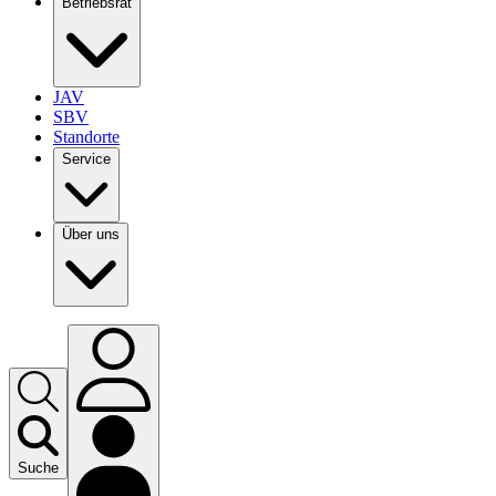
Betriebsrat
JAV
SBV
Standorte
Service
Über uns
Suche