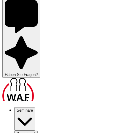
Haben Sie Fragen?
Seminare