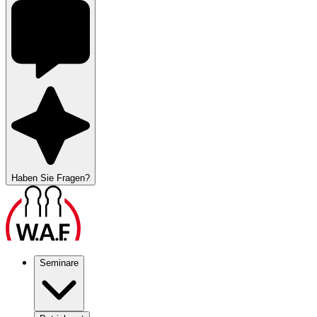
Haben Sie Fragen?
Seminare