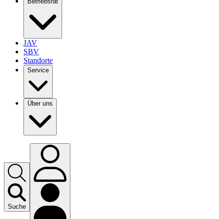
Betriebsrat
JAV
SBV
Standorte
Service
Über uns
Suche