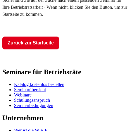
Sicher sind Sie auf der Suche nach einem passenden Seminar für
Ihre Betriebsratsarbeit - Wenn nicht, klicken Sie den Button, um zur
Startseite zu kommen.
Zurück zur Startseite
Seminare für Betriebsräte
Katalog kostenlos bestellen
Seminarübersicht
Webinare
Schulungsanspruch
Seminarbedingungen
Unternehmen
Wer ist die W.A.F.