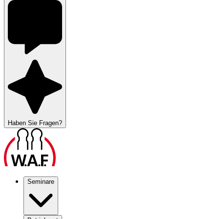
Haben Sie Fragen?
Seminare