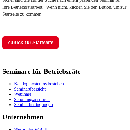
Sicher sind Sie auf der Suche nach einem passenden Seminar für
Ihre Betriebsratsarbeit - Wenn nicht, klicken Sie den Button, um zur
Startseite zu kommen.
Zurück zur Startseite
Seminare für Betriebsräte
Katalog kostenlos bestellen
Seminarübersicht
Webinare
Schulungsanspruch
Seminarbedingungen
Unternehmen
Wer ist die W.A.F.