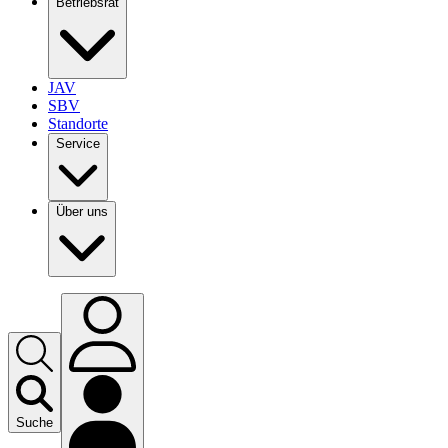
Betriebsrat
JAV
SBV
Standorte
Service
Über uns
Suche