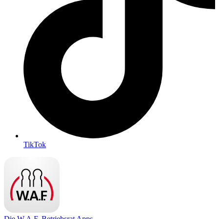
TikTok
Die W.A.F. Betriebsrat Apps