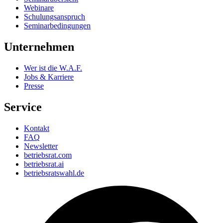
Webinare
Schulungsanspruch
Seminarbedingungen
Unternehmen
Wer ist die W.A.F.
Jobs & Karriere
Presse
Service
Kontakt
FAQ
Newsletter
betriebsrat.com
betriebsrat.ai
betriebsratswahl.de