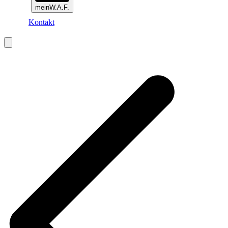
meinW.A.F.
Kontakt