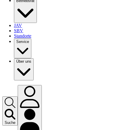
Betriebsrat
JAV
SBV
Standorte
Service
Über uns
Suche