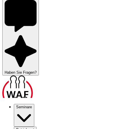
Haben Sie Fragen?
Seminare