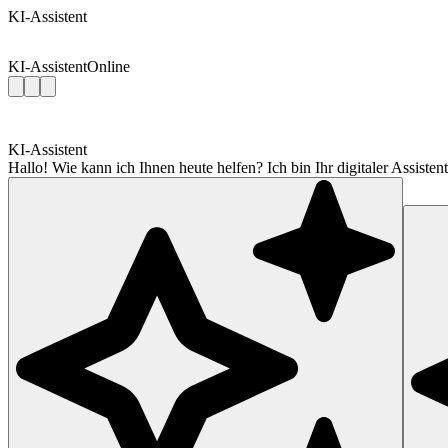
KI-Assistent
KI-Assistent
Online
KI-Assistent
Hallo! Wie kann ich Ihnen heute helfen? Ich bin Ihr digitaler Assis