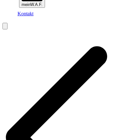
meinW.A.F.
Kontakt