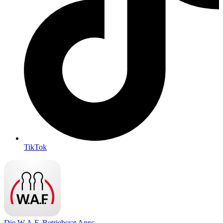
TikTok
Die W.A.F. Betriebsrat Apps