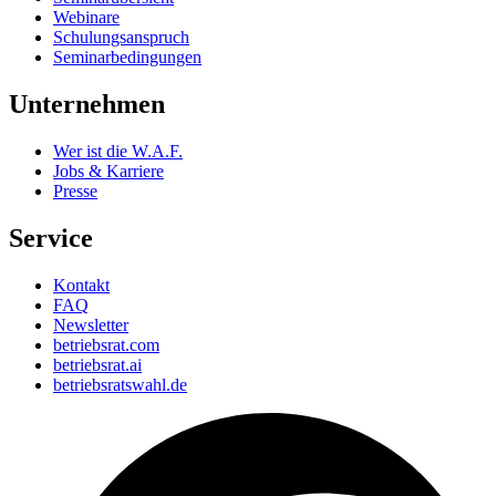
Webinare
Schulungsanspruch
Seminarbedingungen
Unternehmen
Wer ist die W.A.F.
Jobs & Karriere
Presse
Service
Kontakt
FAQ
Newsletter
betriebsrat.com
betriebsrat.ai
betriebsratswahl.de