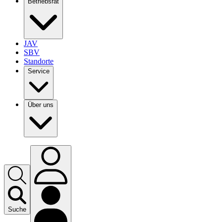
Betriebsrat
JAV
SBV
Standorte
Service
Über uns
Suche